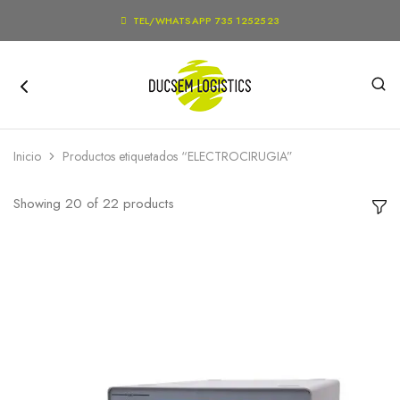

TEL/WHATSAPP 735 1252523
Inicio
Productos etiquetados “ELECTROCIRUGIA”
Showing
20
of
22
products