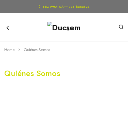

TEL/WHATSAPP 735 1252523
Home
Quiénes Somos
Quiénes Somos