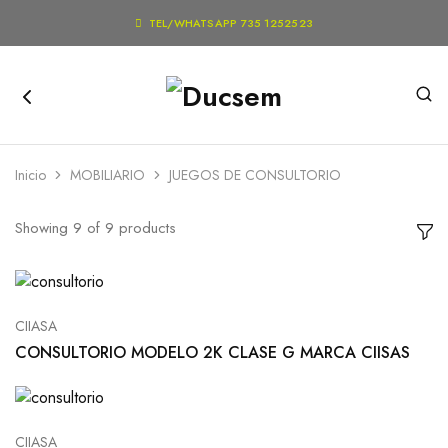

TEL/WHATSAPP 735 1252523
Inicio
MOBILIARIO
JUEGOS DE CONSULTORIO
Showing
9
of
9
products
CIIASA
CONSULTORIO MODELO 2K CLASE G MARCA CIISAS
CIIASA