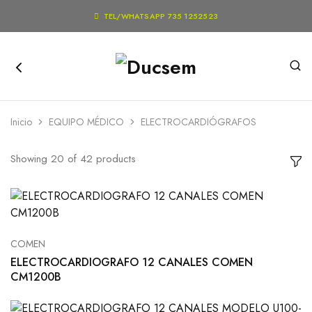

TEL/WHATSAPP 735 1252523
Inicio
EQUIPO MÉDICO
ELECTROCARDIÓGRAFOS
Showing
20
of
42
products
COMEN
ELECTROCARDIOGRAFO 12 CANALES COMEN
CM1200B