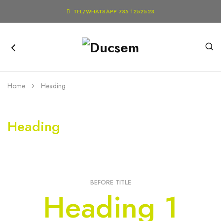

TEL/WHATSAPP 735 1252523
Home
Heading
Heading
BEFORE TITLE
Heading 1