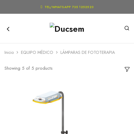

TEL/WHATSAPP 735 1252523
Inicio
EQUIPO MÉDICO
LÁMPARAS DE FOTOTERAPIA
Showing
5
of
5
products