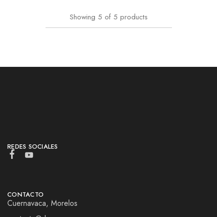
Showing
5
of
5
products
REDES SOCIALES
CONTACTO
Cuernavaca, Morelos