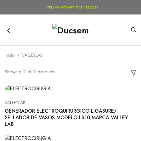

TEL/WHATSAPP 735 1252523
Inicio
VALLEYLAB
Showing
2
of
2
products
VALLEYLAB
GENERADOR ELECTROQUIRURGICO LIGASURE/
SELLADOR DE VASOS MODELO LS10 MARCA VALLEY
LAB