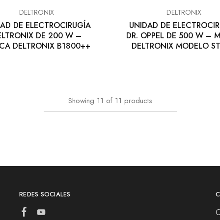
DELTRONIX
DELTRONIX
AD DE ELECTROCIRUGÍA
UNIDAD DE ELECTROCIR
ELTRONIX DE 200 W –
DR. OPPEL DE 500 W – 
CA DELTRONIX B1800++
DELTRONIX MODELO ST
Showing
11
of
11
products
REDES SOCIALES
C