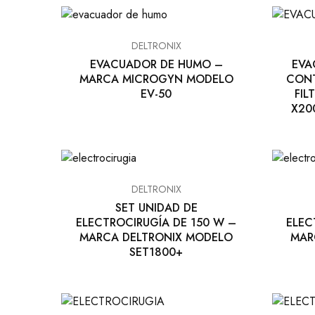
EQUIPO DENTAL
OTROS
DELTRONIX
EVACUADOR DE HUMO –
EVA
MARCA MICROGYN MODELO
CONT
EV-50
FIL
X20
DELTRONIX
SET UNIDAD DE
ELECTROCIRUGÍA DE 150 W –
ELEC
MARCA DELTRONIX MODELO
MAR
SET1800+