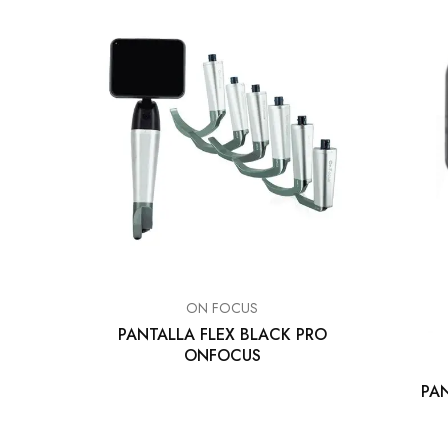
EQUIPO DENTAL
OTROS
ON FOCUS
PANTALLA FLEX BLACK PRO
ONFOCUS
PA