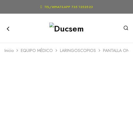

TEL/WHATSAPP 735 1252523
Inicio
EQUIPO MÉDICO
LARINGOSCOPIOS
PANTALLA ON