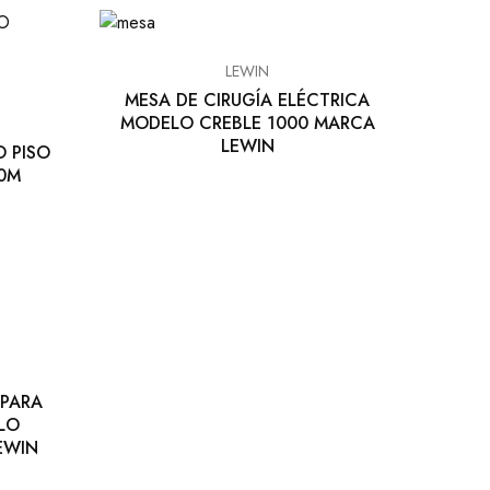
LEWIN
MESA DE CIRUGÍA ELÉCTRICA
MODELO CREBLE 1000 MARCA
LEWIN
O PISO
0M
 PARA
LO
EWIN