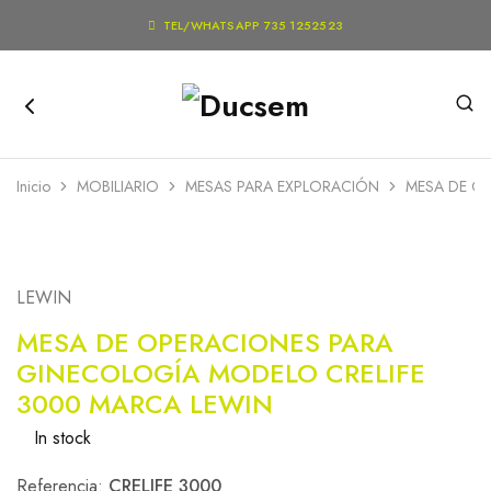

TEL/WHATSAPP 735 1252523
Inicio
MOBILIARIO
MESAS PARA EXPLORACIÓN
MESA DE O
LEWIN
MESA DE OPERACIONES PARA
GINECOLOGÍA MODELO CRELIFE
3000 MARCA LEWIN
In stock
Referencia:
CRELIFE 3000