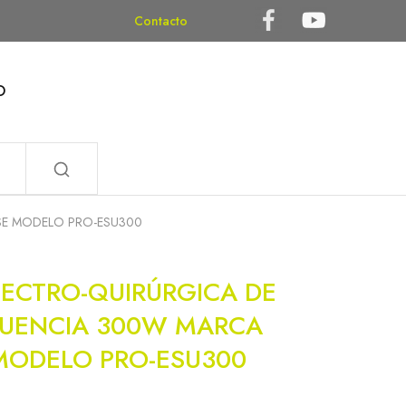
Contacto
O
SE MODELO PRO-ESU300
LECTRO-QUIRÚRGICA DE
CUENCIA 300W MARCA
MODELO PRO-ESU300