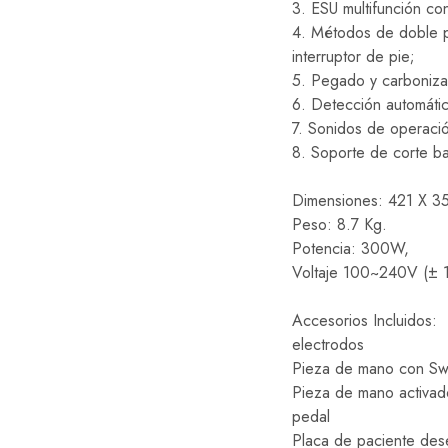
3. ESU multifunción c
4. Métodos de doble po
interruptor de pie;
5. Pegado y carbonizac
6. Detección automátic
7. Sonidos de operació
8. Soporte de corte ba
Dimensiones: 421 X 3
Peso: 8.7 Kg.
Potencia: 300W,
Voltaje 100~240V (±
Accesorios Incluidos:
electrodos
Pieza de mano con Sw
Pieza de mano activad
pedal
Placa de paciente des