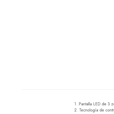
EQUIPO DENTAL
OTROS
1. Pantalla LED de 3 z
2. Tecnología de contr