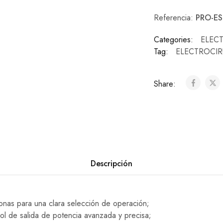
Referencia:
PRO-E
Categories:
ELEC
Tag:
ELECTROCIR
Share:
Descripción
onas para una clara selección de operación;
ol de salida de potencia avanzada y precisa;