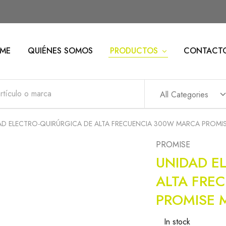
ME
QUIÉNES SOMOS
PRODUCTOS
CONTACT
All Categories
AD ELECTRO-QUIRÚRGICA DE ALTA FRECUENCIA 300W MARCA PROMI
PROMISE
UNIDAD E
ALTA FRE
PROMISE 
In stock