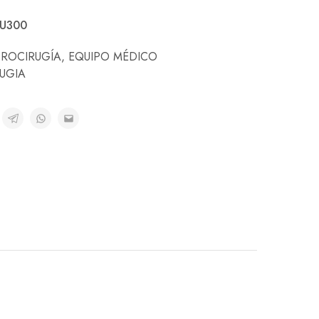
SU300
TROCIRUGÍA
,
EQUIPO MÉDICO
UGIA