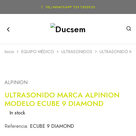

TEL/WHATSAPP 735 1252523
Inicio
EQUIPO MÉDICO
ULTRASONIDOS
ULTRASONIDO MA
ALPINION
ULTRASONIDO MARCA ALPINION
MODELO ECUBE 9 DIAMOND
In stock
Referencia:
ECUBE 9 DIAMOND