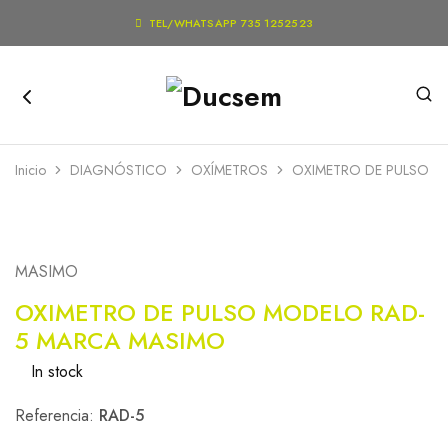

TEL/WHATSAPP 735 1252523
Inicio
DIAGNÓSTICO
OXÍMETROS
OXIMETRO DE PULSO M
MASIMO
OXIMETRO DE PULSO MODELO RAD-
5 MARCA MASIMO
In stock
Referencia:
RAD-5