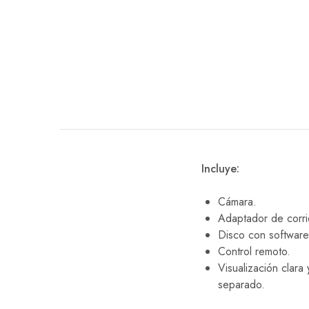
EQUIPO DENTAL
OTROS
Incluye:
Cámara.
Adaptador de corri
Disco con software 
Control remoto.
Visualización clar
separado.