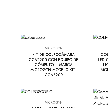
MICROGYN
KIT DE COLPOCÁMARA
COL
CCA2200 CON EQUIPO DE
LED 
CÓMPUTO – MARCA
LI
MICROGYN MODELO KIT-
MOD
CCA2200
MICROGYN