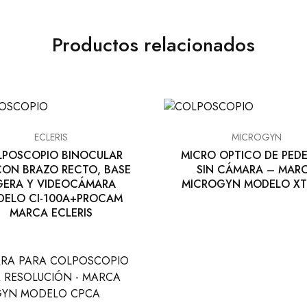
Productos relacionados
ECLERIS
MICROGYN
POSCOPIO BINOCULAR
MICRO OPTICO DE PEDE
CON BRAZO RECTO, BASE
SIN CÁMARA – MAR
GERA Y VIDEOCÁMARA
MICROGYN MODELO XT
ELO CI-100A+PROCAM
MARCA ECLERIS