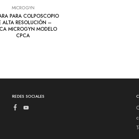
MICROGYN
RA PARA COLPOSCOPIO
E ALTA RESOLUCIÓN –
CA MICROGYN MODELO
CPCA
REDES SOCIALES
C
c
T