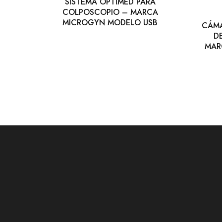
SISTEMA OPTIMED PARA
COLPOSCOPIO – MARCA
MICROGYN MODELO USB
CÁMA
D
MAR