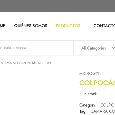
ME
QUIÉNES SOMOS
PRODUCTOS
CONTACT
All Categories
OCÁMARA HDMI 2K MICROGYN
MICROGYN
COLPOCÁM
In stock
Category:
COLPO
Tag:
CAMARA CO