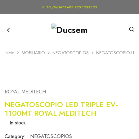

TEL/WHATSAPP 735 1252523
Inicio
MOBILIARIO
NEGATOSCOPIOS
NEGATOSCOPIO LED T
ROYAL MEDITECH
NEGATOSCOPIO LED TRIPLE EV-
1100MT ROYAL MEDITECH
In stock
Category:
NEGATOSCOPIOS