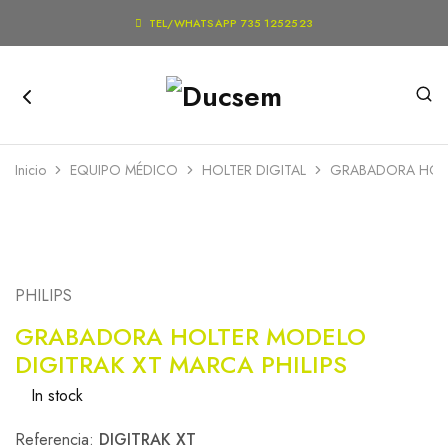

TEL/WHATSAPP 735 1252523
Inicio
EQUIPO MÉDICO
HOLTER DIGITAL
GRABADORA HOLT
PHILIPS
GRABADORA HOLTER MODELO
DIGITRAK XT MARCA PHILIPS
In stock
Referencia:
DIGITRAK XT