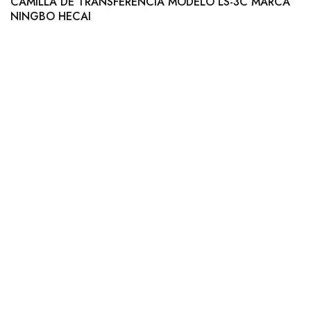
CAMILLA DE TRANSFERENCIA MODELO LS-3C MARCA
NINGBO HECAI