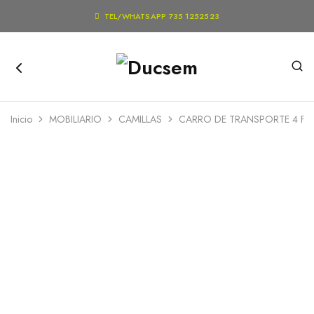

TEL/WHATSAPP 735 1252523
Inicio
MOBILIARIO
CAMILLAS
CARRO DE TRANSPORTE 4 FU