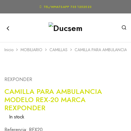

TEL/WHATSAPP 735 1252523
Inicio
MOBILIARIO
CAMILLAS
CAMILLA PARA AMBULANCIA 
REXPONDER
CAMILLA PARA AMBULANCIA
MODELO REX-20 MARCA
REXPONDER
In stock
Referencia: REX20