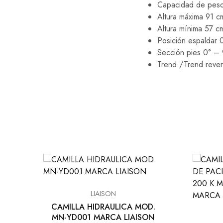
Capacidad de pes
Altura máxima 91 c
Altura mínima 57 c
Posición espaldar 
Sección pies 0° – 
Trend./Trend reve
LIAISON
CAMILLA HIDRAULICA MOD.
MN-YD001 MARCA LIAISON