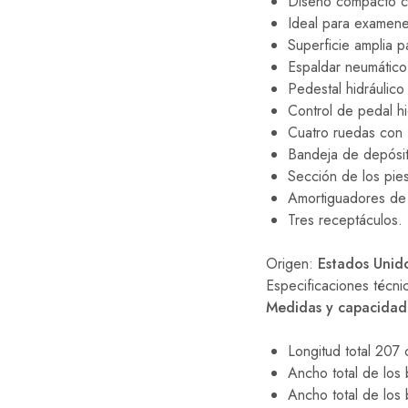
Diseño compacto con
Ideal para examene
Superficie amplia p
Espaldar neumático 
Pedestal hidráulic
Control de pedal hi
Cuatro ruedas con 
Bandeja de depósit
Sección de los pie
Amortiguadores de r
Tres receptáculos.
Origen:
Estados Unid
Especificaciones técni
Medidas y capacidad
Longitud total 207 
Ancho total de los 
Ancho total de los 