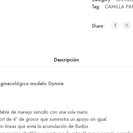
Tag:
CAMILLA P
Share:
Descripción
 ginecológico modelo Gynnie
table de manejo sencillo con una sola mano.
rt de 4″ de grosor que suministra un apoyo sin igual.
in lineas que evita la acumulación de fluidos.