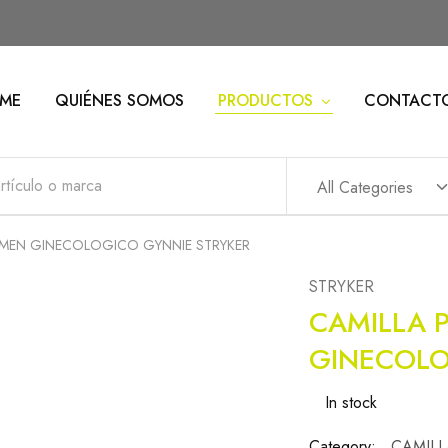
ME
QUIÉNES SOMOS
PRODUCTOS
CONTACT
All Categories
AMEN GINECOLOGICO GYNNIE STRYKER
STRYKER
CAMILLA 
GINECOLO
In stock
Category:
CAMILL