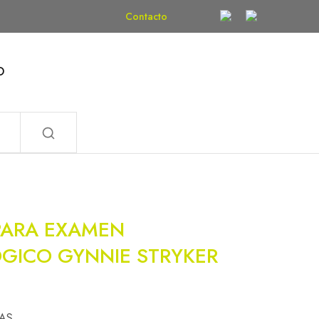
Contacto
O
PARA EXAMEN
GICO GYNNIE STRYKER
AS