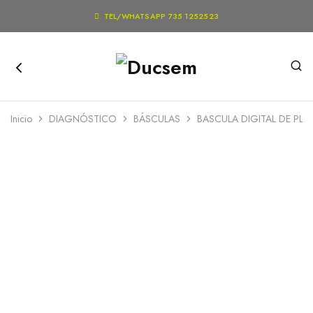

TEL/WHATSAPP 735 1252523
Inicio
DIAGNÓSTICO
BÁSCULAS
BASCULA DIGITAL DE PLA