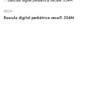
SECA
Bascula digital pediátrica seca® 354M