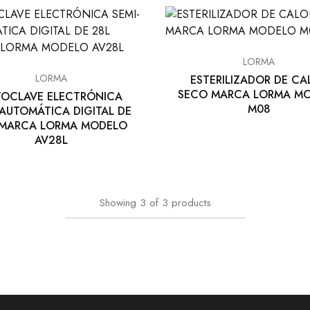
LORMA
LORMA
ESTERILIZADOR DE CA
SECO MARCA LORMA M
TOCLAVE ELECTRÓNICA
M08
-AUTOMÁTICA DIGITAL DE
 MARCA LORMA MODELO
AV28L
Showing
3
of
3
products