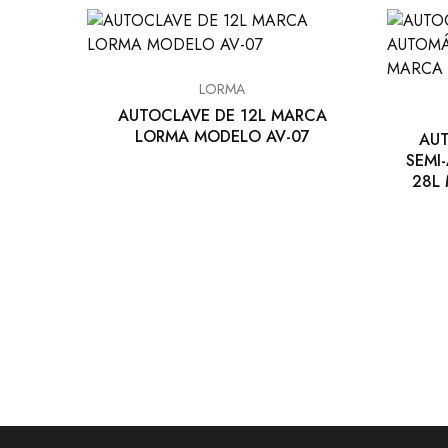
EQUIPO DENTAL
OTROS
LORMA
AUTOCLAVE DE 12L MARCA
LORMA MODELO AV-07
AU
SEMI
28L