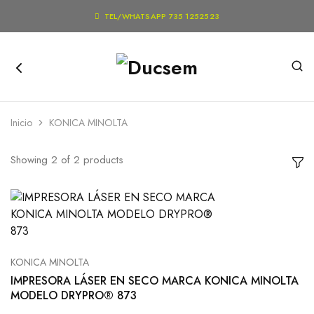

TEL/WHATSAPP 735 1252523
Inicio
KONICA MINOLTA
Showing
2
of
2
products
KONICA MINOLTA
IMPRESORA LÁSER EN SECO MARCA KONICA MINOLTA
MODELO DRYPRO® 873