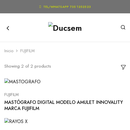

TEL/WHATSAPP 735 1252523
Inicio
FUJIFILM
Showing
2
of
2
products
FUJIFILM
MASTÓGRAFO DIGITAL MODELO AMULET INNOVALITY
MARCA FUJIFILM