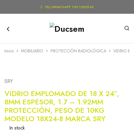

TEL/WHATSAPP 735 1252523
Inicio
MOBILIARIO
PROTECCIÓN RADIOLÓGICA
VIDRIO EM
SRY
VIDRIO EMPLOMADO DE 18 X 24″,
8MM ESPESOR, 1.7 – 1.92MM
PROTECCIÓN, PESO DE 10KG
MODELO 18X24-8 MARCA SRY
In stock