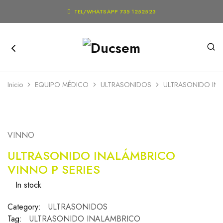

TEL/WHATSAPP 735 1252523
Inicio
EQUIPO MÉDICO
ULTRASONIDOS
ULTRASONIDO INA
VINNO
ULTRASONIDO INALÁMBRICO
VINNO P SERIES
In stock
Category:
ULTRASONIDOS
Tag:
ULTRASONIDO INALAMBRICO