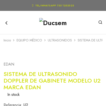

TEL/WHATSAPP 735 1252523
Inicio
EQUIPO MÉDICO
ULTRASONIDOS
SISTEMA DE ULTR
EDAN
SISTEMA DE ULTRASONIDO
DOPPLER DE GABINETE MODELO U2
MARCA EDAN
In stock
Referencia:
U2