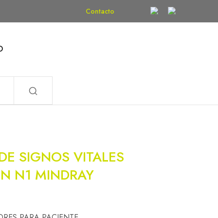
Contacto
O
DE SIGNOS VITALES
ON N1 MINDRAY
RES PARA PACIENTE