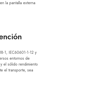
en la pantalla externa
ención
18-1, IEC60601-1-12 y
versos entornos de
 y el sólido rendimiento
e el transporte, sea