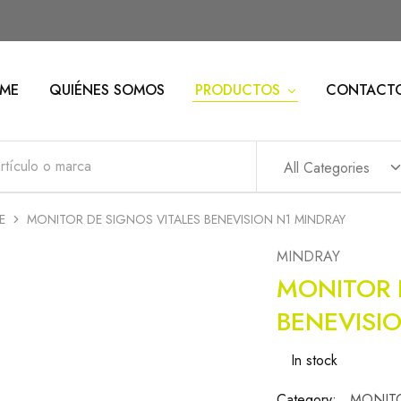
ME
QUIÉNES SOMOS
PRODUCTOS
CONTACT
All Categories
E
MONITOR DE SIGNOS VITALES BENEVISION N1 MINDRAY
MINDRAY
MONITOR 
BENEVISI
In stock
Category:
MONITO