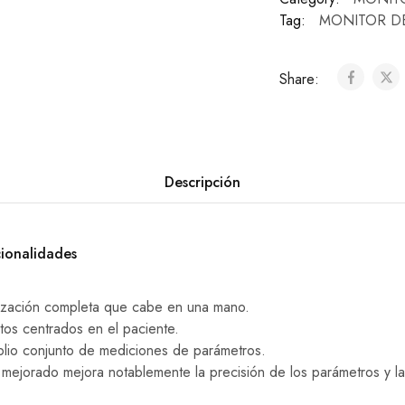
Tag:
MONITOR DE
Share:
Descripción
cionalidades
ización completa que cabe en una mano.
tos centrados en el paciente.
lio conjunto de mediciones de parámetros.
s mejorado mejora notablemente la precisión de los parámetros y l