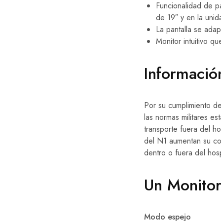
Funcionalidad de pa
de 19″ y en la uni
La pantalla se adap
Monitor intuitivo q
Informació
Por su cumplimiento d
las normas militares e
transporte fuera del ho
del N1 aumentan su con
dentro o fuera del hosp
Un Monitor
Modo espejo