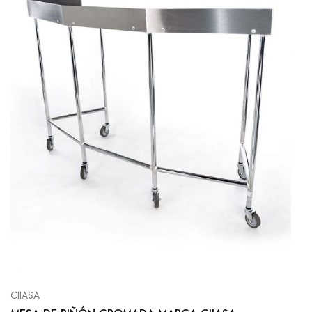
CIIASA