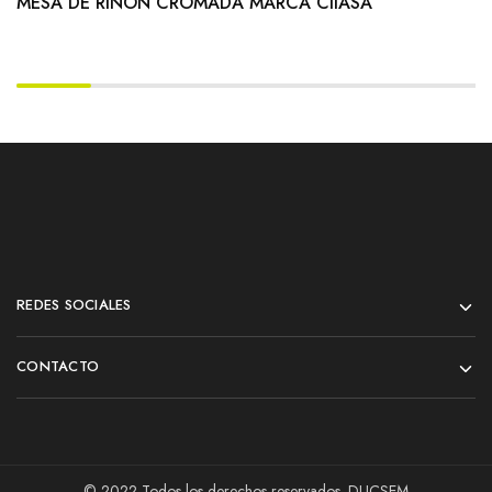
MESA DE RIÑÓN CROMADA MARCA CIIASA
REDES SOCIALES
CONTACTO
© 2022 Todos los derechos reservados. DUCSEM