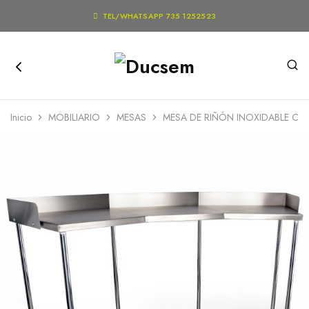

TEL/WHATSAPP 735 1252523
Inicio
MOBILIARIO
MESAS
MESA DE RIÑÓN INOXIDABLE CO