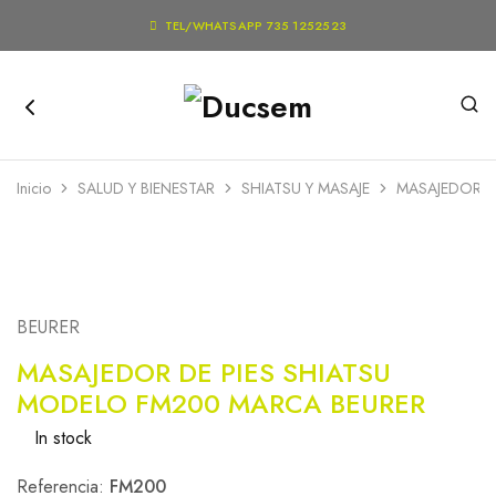

TEL/WHATSAPP 735 1252523
Inicio
SALUD Y BIENESTAR
SHIATSU Y MASAJE
MASAJEDOR D
BEURER
MASAJEDOR DE PIES SHIATSU
MODELO FM200 MARCA BEURER
In stock
Referencia:
FM200