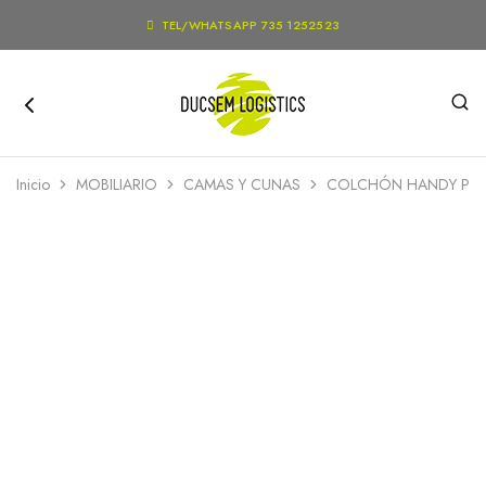

TEL/WHATSAPP 735 1252523
Inicio
MOBILIARIO
CAMAS Y CUNAS
COLCHÓN HANDY PRE