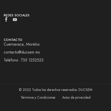
REDES SOCIALES
CONTACTO
Cuernavaca, Morelos
contacto@ducsem.mx
Teléfono: 735 1252523
© 2022 Todos los derechos reservados. DUCSEM
Términos y Condiciones
Aviso de privacidad