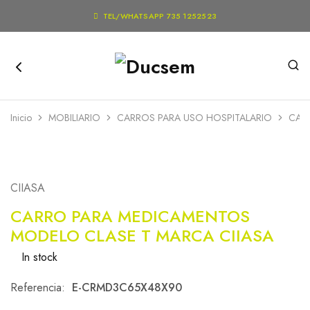

TEL/WHATSAPP 735 1252523
Inicio
MOBILIARIO
CARROS PARA USO HOSPITALARIO
CAR
CIIASA
CARRO PARA MEDICAMENTOS
MODELO CLASE T MARCA CIIASA
In stock
Referencia:
E-CRMD3C65X48X90