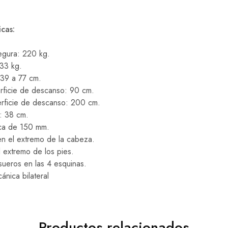
icas:
egura: 220 kg.
33 kg.
: 39 a 77 cm.
rficie de descanso: 90 cm.
erficie de descanso: 200 cm.
a: 38 cm.
ca de 150 mm.
en el extremo de la cabeza.
l extremo de los pies.
sueros en las 4 esquinas.
nica bilateral
Productos relacionados