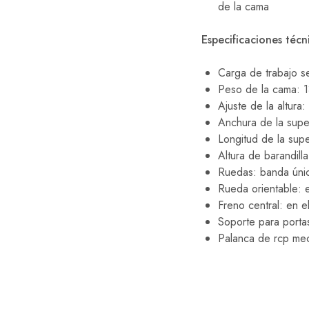
de la cama
Especificaciones técn
Carga de trabajo s
Peso de la cama: 1
Ajuste de la altura
Anchura de la supe
Longitud de la sup
Altura de barandill
Ruedas: banda úni
Rueda orientable: 
Freno central: en e
Soporte para porta
Palanca de rcp mecá