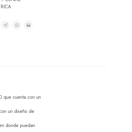
RICA
50 que cuenta con un
a con un diseño de
l en donde puedan