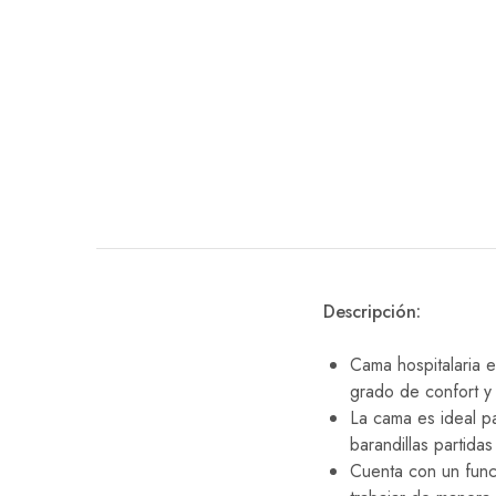
EQUIPO DENTAL
OTROS
Descripción:
Cama hospitalaria 
grado de confort 
La cama es ideal pa
barandillas partid
Cuenta con un func