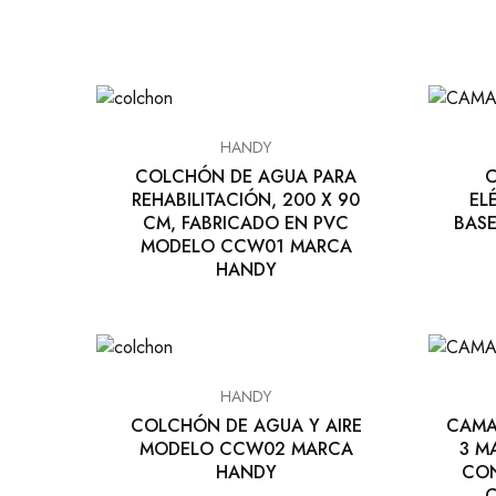
HANDY
COLCHÓN DE AGUA PARA
C
REHABILITACIÓN, 200 X 90
EL
CM, FABRICADO EN PVC
BASE
MODELO CCW01 MARCA
HANDY
HANDY
COLCHÓN DE AGUA Y AIRE
CAMA
MODELO CCW02 MARCA
3 M
HANDY
CON
C