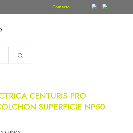
Contacto
O
CTRICA CENTURIS PRO
COLCHON SUPERFICIE NP50
 Y CUNAS