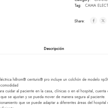
Tag:
CAMA ELECT
Share:
Descripción
eléctrica hillrom® centuris® pro incluye un colchón de modelo np
y comodidad
ra cuidar al paciente en la casa, clínicas o en el hospital, cuent
as que se ajustan y se pueda mover de manera segura al paciente.
ionamiento que se puede adaptar a diferentes áreas del hospita