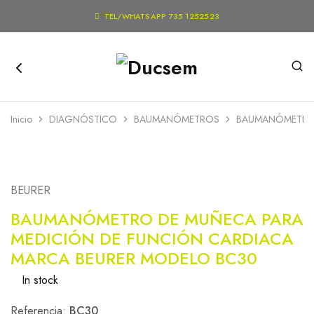

TEL/WHATSAPP 735 1252523
Inicio
DIAGNÓSTICO
BAUMANÓMETROS
BAUMANÓMETRO 
BEURER
BAUMANÓMETRO DE MUÑECA PARA
MEDICIÓN DE FUNCIÓN CARDIACA
MARCA BEURER MODELO BC30
In stock
Referencia:
BC30