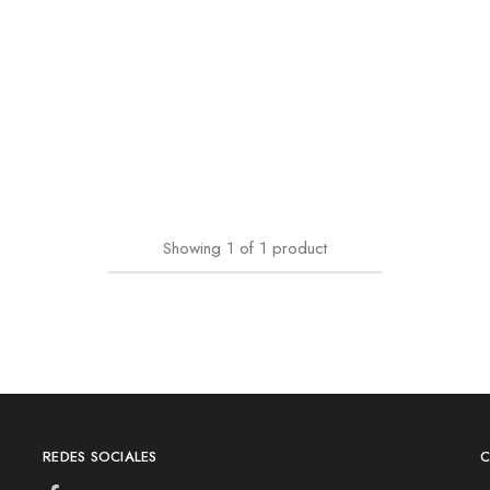
Showing
1
of
1
product
REDES SOCIALES