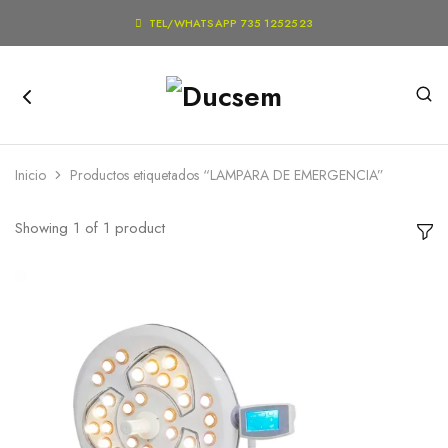

TEL/WHATSAPP 735 1252523
Inicio
Productos etiquetados “LAMPARA DE EMERGENCIA”
Showing
1
of
1
product