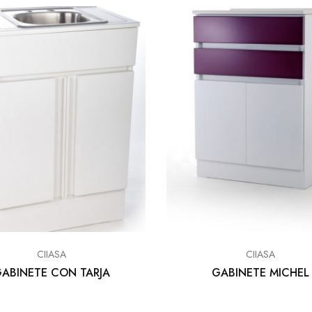
CIIASA
CIIASA
ABINETE CON TARJA
GABINETE MICHEL