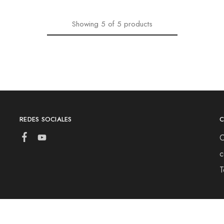
Showing
5
of
5
products
REDES SOCIALES
C
c
T