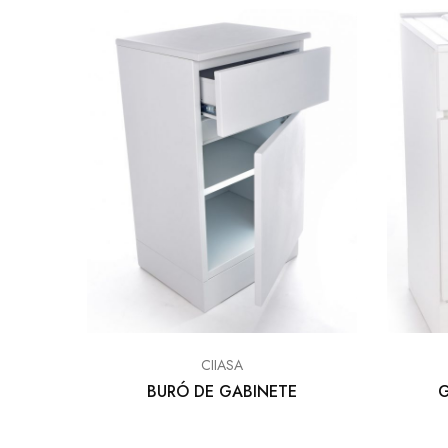
EQUIPO DENTAL
OTROS
CIIASA
BURÓ DE GABINETE
G