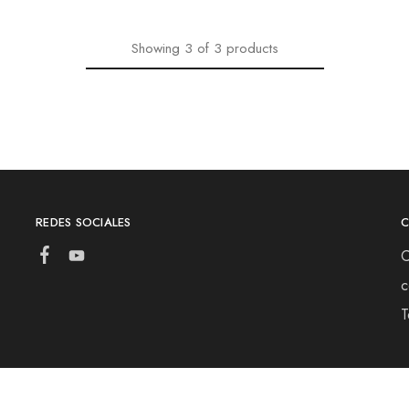
Showing
3
of
3
products
REDES SOCIALES
C
c
T