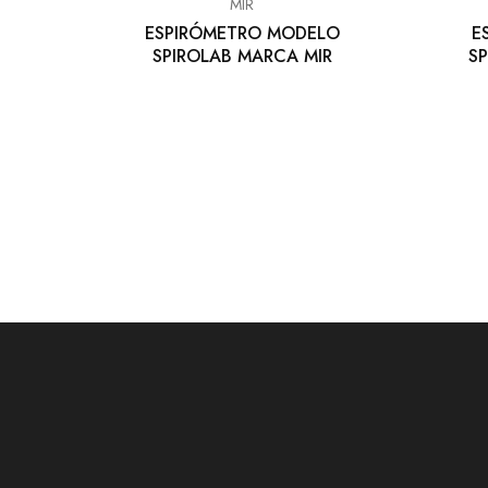
MIR
ESPIRÓMETRO MODELO
E
SPIROLAB MARCA MIR
S