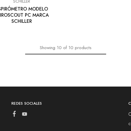
SCHILLER
SPIRÓMETRO MODELO
PIROSCOUT PC MARCA
SCHILLER
Showing
10
of
10
products
REDES SOCIALES
C
c