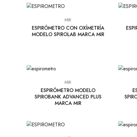
EQUIPO DENTAL
OTROS
MIR
ESPIRÓMETRO CON OXÍMETRÍA
ESP
MODELO SPIROLAB MARCA MIR
MIR
ESPIRÓMETRO MODELO
E
SPIROBANK ADVANCED PLUS
SPIR
MARCA MIR