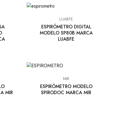
LUABFE
SA
ESPIRÓMETRO DIGITAL
O
MODELO SP80B MARCA
CA
LUABFE
MIR
LO
ESPIRÓMETRO MODELO
A MIR
SPIRODOC MARCA MIR