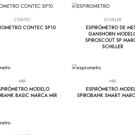
CONTEC
SCHILLER
IROMETRO CONTEC SP10
ESPIRÓMETRO DE ME
GANSHORN MODEL
SPIROSCOUT SP MAR
SCHILLER
MIR
MIR
SPIRÓMETRO MODELO
ESPIRÓMETRO MODE
OBANK BASIC MARCA MIR
SPIROBANK SMART MARC