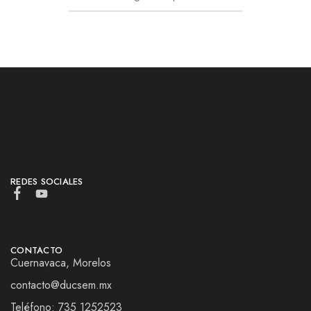
REDES SOCIALES
CONTACTO
Cuernavaca, Morelos
contacto@ducsem.mx
Teléfono: 735 1252523