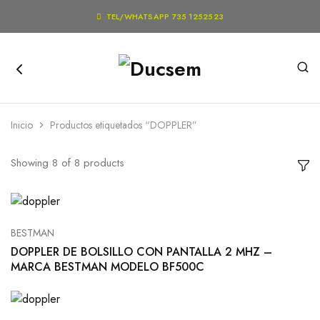

TEL/WHATSAPP 735 1252523
Inicio
Productos etiquetados “DOPPLER”
Showing
8
of
8
products
BESTMAN
DOPPLER DE BOLSILLO CON PANTALLA 2 MHZ –
MARCA BESTMAN MODELO BF500C