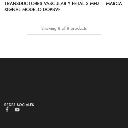
TRANSDUCTORES VASCULAR Y FETAL 3 MHZ – MARCA
XIGNAL MODELO DOPBVF
Showing
8
of
8
products
REDES SOCIALES