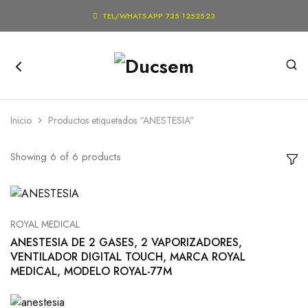

TEL/WHATSAPP 735 1252523
Inicio
Productos etiquetados “ANESTESIA”
Showing
6
of
6
products
ROYAL MEDICAL
ANESTESIA DE 2 GASES, 2 VAPORIZADORES,
VENTILADOR DIGITAL TOUCH, MARCA ROYAL
MEDICAL, MODELO ROYAL-77M