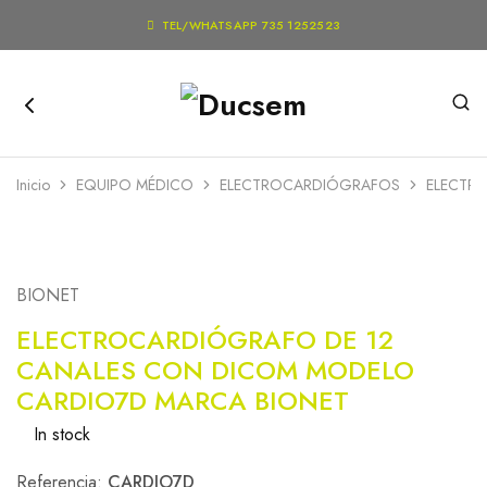

TEL/WHATSAPP 735 1252523
Inicio
EQUIPO MÉDICO
ELECTROCARDIÓGRAFOS
ELECTR
BIONET
ELECTROCARDIÓGRAFO DE 12
CANALES CON DICOM MODELO
CARDIO7D MARCA BIONET
In stock
Referencia:
CARDIO7D