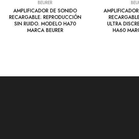
BEURER
BEU
AMPLIFICADOR DE SONIDO
AMPLIFICADOR
RECARGABLE. REPRODUCCIÓN
RECARGABLE
SIN RUIDO. MODELO HA70
ULTRA DISC
MARCA BEURER
HA60 MAR