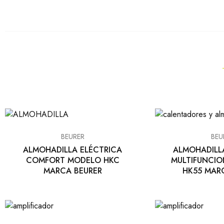
BEURER
BEU
ALMOHADILLA ELÉCTRICA
ALMOHADILL
COMFORT MODELO HKC
MULTIFUNCI
MARCA BEURER
HK55 MAR