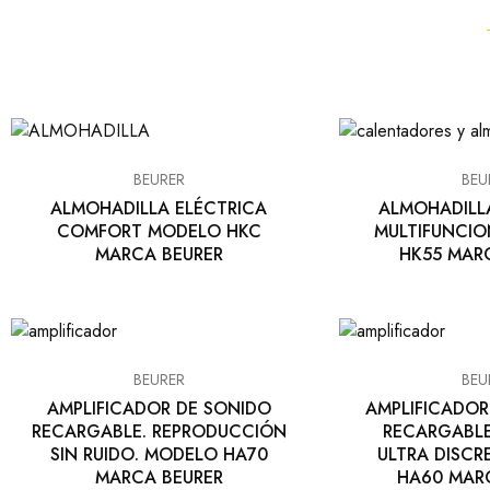
EQUIPO DENTAL
OTROS
BEURER
BEU
ALMOHADILLA ELÉCTRICA
ALMOHADILL
COMFORT MODELO HKC
MULTIFUNCI
MARCA BEURER
HK55 MAR
BEURER
BEU
AMPLIFICADOR DE SONIDO
AMPLIFICADOR
RECARGABLE. REPRODUCCIÓN
RECARGABLE
SIN RUIDO. MODELO HA70
ULTRA DISC
MARCA BEURER
HA60 MAR