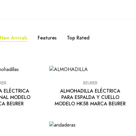
New Arrivals
Features
Top Rated
RER
BEURER
A ELÉCTRICA
ALMOHADILLA ELÉCTRICA
ONAL MODELO
PARA ESPALDA Y CUELLO
CA BEURER
MODELO HK58 MARCA BEURER