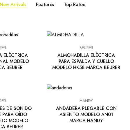
New Arrivals
Features
Top Rated
RER
BEURER
A ELÉCTRICA
ALMOHADILLA ELÉCTRICA
ONAL MODELO
PARA ESPALDA Y CUELLO
CA BEURER
MODELO HK58 MARCA BEURER
RER
HANDY
ES DE SONIDO
ANDADERA PLEGABLE CON
 PARA OÍDO
ASIENTO MODELO AN01
RETO MODELO
MARCA HANDY
CA BEURER