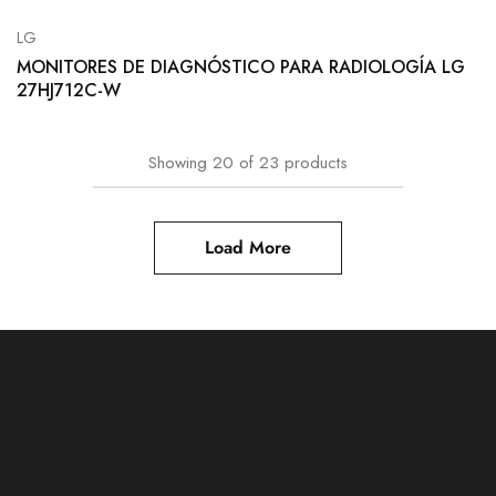
LG
MONITORES DE DIAGNÓSTICO PARA RADIOLOGÍA LG
27HJ712C-W
Showing
20
of
23
products
Load More