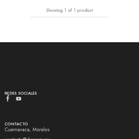
Showing
1
of
1
product
REDES SOCIALES
CONTACTO
Cuernavaca, Morelos