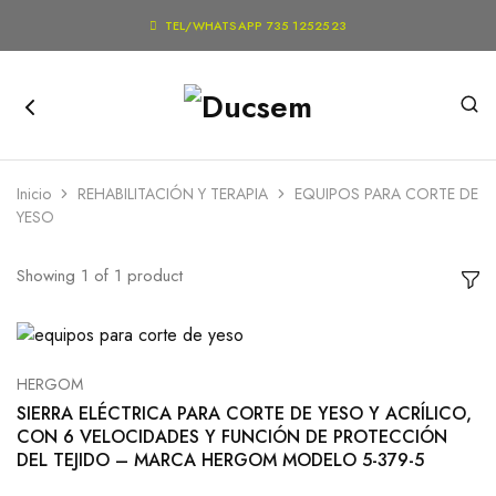

TEL/WHATSAPP 735 1252523
Inicio
REHABILITACIÓN Y TERAPIA
EQUIPOS PARA CORTE DE
YESO
Showing
1
of
1
product
HERGOM
SIERRA ELÉCTRICA PARA CORTE DE YESO Y ACRÍLICO,
CON 6 VELOCIDADES Y FUNCIÓN DE PROTECCIÓN
DEL TEJIDO – MARCA HERGOM MODELO 5-379-5