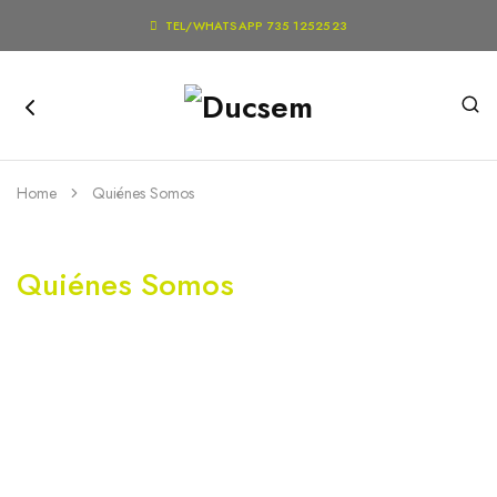

TEL/WHATSAPP 735 1252523
Home
Quiénes Somos
Quiénes Somos