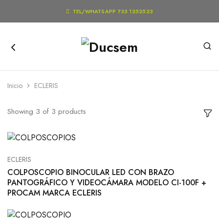

TEL/WHATSAPP 735 1252523
Inicio
ECLERIS
Showing
3
of
3
products
ECLERIS
COLPOSCOPIO BINOCULAR LED CON BRAZO
PANTOGRÁFICO Y VIDEOCÁMARA MODELO CI-100F +
PROCAM MARCA ECLERIS