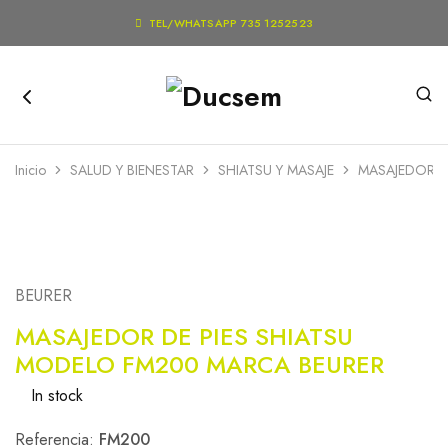

TEL/WHATSAPP 735 1252523
Inicio
SALUD Y BIENESTAR
SHIATSU Y MASAJE
MASAJEDOR D
BEURER
MASAJEDOR DE PIES SHIATSU
MODELO FM200 MARCA BEURER
In stock
Referencia:
FM200